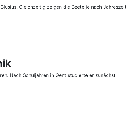
lusius. Gleichzeitig zeigen die Beete je nach Jahreszeit
nik
eren. Nach Schuljahren in Gent studierte er zunächst