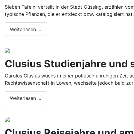
Sieben Tafeln, verteilt in der Stadt Güssing, erzählen v
typische Pflanzen, die er entdeckt bzw. katalogisiert hat.
Weiterlesen …
Clusius Studienjahre und
Carolus Clusius wuchs in einer politisch unruhigen Zeit a
Rechtswissenschaft in Löwen, wechselte jedoch bald zur
Weiterlesen …
Clusius Reisejahre und a