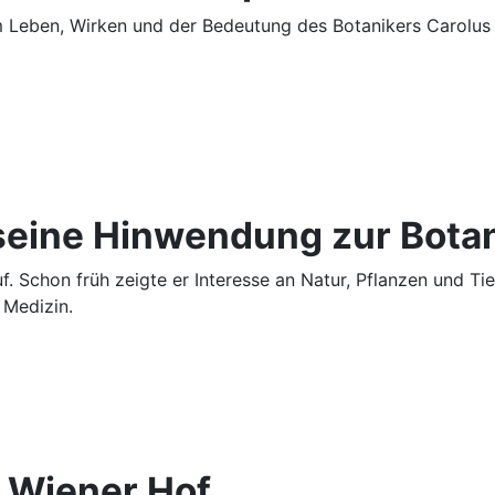
om Leben, Wirken und der Bedeutung des Botanikers Carolus C
 seine Hinwendung zur Bota
uf. Schon früh zeigte er Interesse an Natur, Pflanzen und Ti
 Medizin.
m Wiener Hof