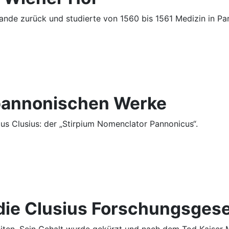
lande zurück und studierte von 1560 bis 1561 Medizin in Par
 pannonischen Werke
us Clusius: der „Stirpium Nomenclator Pannonicus“.
die Clusius Forschungsgese