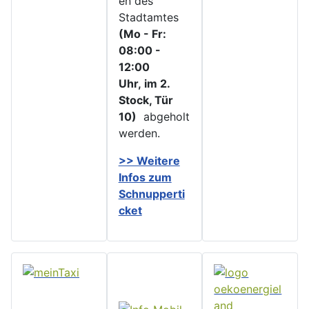
en des
Stadtamtes
(Mo - Fr:
08:00 -
12:00
Uhr, im 2.
Stock, Tür
10)
abgeholt
werden.
>> Weitere
Infos zu
m
Schnupperti
cket