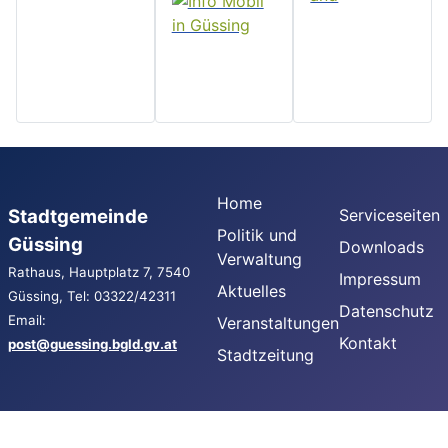
Home
Stadtgemeinde
Serviceseiten
Politik und
Güssing
Downloads
Verwaltung
Rathaus, Hauptplatz 7, 7540
Impressum
Aktuelles
Güssing, Tel: 03322/42311
Datenschutz
Email:
Veranstaltungen
Kontakt
post@guessing.bgld.gv.at
Stadtzeitung