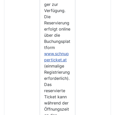
ger zur
Verfügung.
Die
Reservierung
erfolgt online
über die
Buchungsplat
tform
www.schnup
perticket.at
(einmalige
Registrierung
erforderlich).
Das
reservierte
Ticket kann
während der
Öffnungszeit