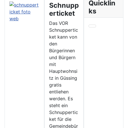
Quicklin
Schnupp
ks
erticket
Das VOR
Schnuppertic
ket kann von
den
Bürgerinnen
und Bürgern
mit
Hauptwohnsi
tz in Güssing
gratis
entliehen
werden. Es
steht ein
Schnuppertic
ket für die
Gemeindebür