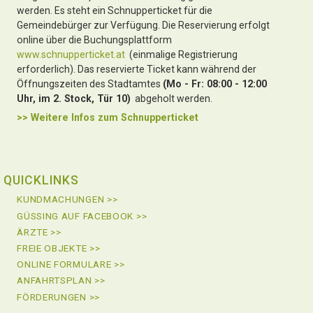
werden. Es steht ein Schnupperticket für die
Gemeindebürger zur Verfügung. Die Reservierung erfolgt
online über die Buchungsplattform
www.schnupperticket.at
(einmalige Registrierung
erforderlich). Das reservierte Ticket kann während der
Öffnungszeiten des Stadtamtes
(Mo - Fr: 08:00 - 12:00
Uhr, im 2. Stock, Tür 10)
abgeholt werden.
>> Weitere Infos zu
m Schnupperticket
QUICKLINKS
KUNDMACHUNGEN >>
GÜSSING AUF FACEBOOK >>
ÄRZTE >>
FREIE OBJEKTE >>
ONLINE FORMULARE >>
ANFAHRTSPLAN >>
FÖRDERUNGEN >>