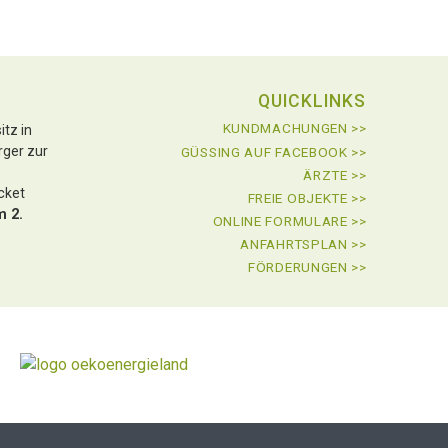
QUICKLINKS
KUNDMACHUNGEN >>
tz in
rger zur
GÜSSING AUF FACEBOOK >>
ÄRZTE >>
icket
FREIE OBJEKTE >>
m 2.
ONLINE FORMULARE >>
ANFAHRTSPLAN >>
FÖRDERUNGEN >>