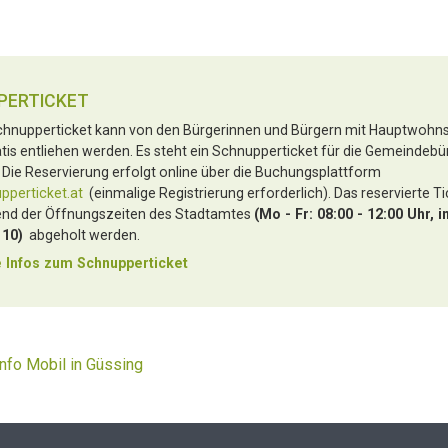
PERTICKET
hnupperticket kann von den Bürgerinnen und Bürgern mit Hauptwohnsi
tis entliehen werden. Es steht ein Schnupperticket für die Gemeindebü
 Die Reservierung erfolgt online über die Buchungsplattform
perticket.at
(einmalige Registrierung erforderlich). Das reservierte T
nd der Öffnungszeiten des Stadtamtes
(Mo - Fr: 08:00 - 12:00 Uhr, i
 10)
abgeholt werden.
 Infos zu
m Schnupperticket