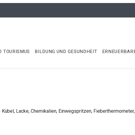
D TOURISMUS
BILDUNG UND GESUNDHEIT
ERNEUERBARE
 Kübel, Lacke, Chemikalien, Einwegspritzen, Fieberthermometer,