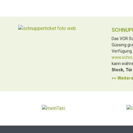
SCHNUP
Das VOR Sc
Güssing gra
Verfügung.
www.schnup
kann währe
Stock, Tür
>> Weitere