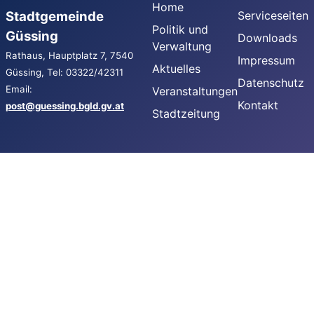
Home
Stadtgemeinde
Serviceseiten
Politik und
Güssing
Downloads
Verwaltung
Rathaus, Hauptplatz 7, 7540
Impressum
Aktuelles
Güssing, Tel: 03322/42311
Datenschutz
Email:
Veranstaltungen
Kontakt
post@guessing.bgld.gv.at
Stadtzeitung