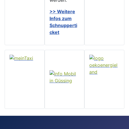
werden.
>> Weitere
Infos zu
m
Schnupperti
cket