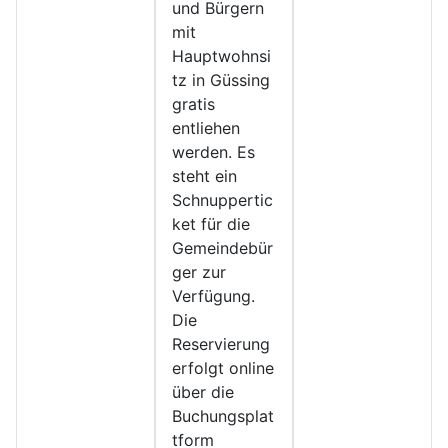
und Bürgern
mit
Hauptwohnsi
tz in Güssing
gratis
entliehen
werden. Es
steht ein
Schnuppertic
ket für die
Gemeindebür
ger zur
Verfügung.
Die
Reservierung
erfolgt online
über die
Buchungsplat
tform