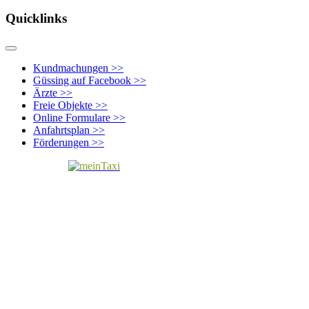
Quicklinks
Kundmachungen >>
Güssing auf Facebook >>
Ärzte >>
Freie Objekte >>
Online Formulare >>
Anfahrtsplan >>
Förderungen >>