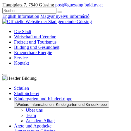
Hauptplatz 7, 7540 Güssing
post@guessing.bgld.gv.at
English Information
Magyar nyelvu információ
Die Stadt
Wirtschaft und Vereine
Freizeit und Tourismus
Bildung und Gesundheit
Erneuerbare Energie
Service
Kontakt
Schulen
Stadtbücherei
Kindergarten und Kinderkrippe
Weitere Informationen: Kindergarten und Kinderkrippe
Über uns
Team
Aus dem Alltag
Ärzte und Apotheke