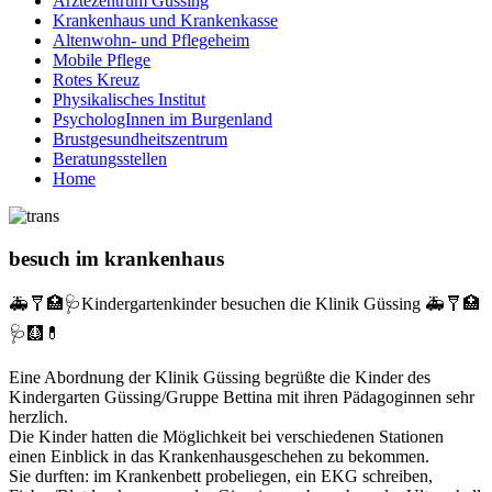
Ärztezentrum Güssing
Krankenhaus und Krankenkasse
Altenwohn- und Pflegeheim
Mobile Pflege
Rotes Kreuz
Physikalisches Institut
PsychologInnen im Burgenland
Brustgesundheitszentrum
Beratungsstellen
Home
besuch im krankenhaus
🚑🩼🏥🩺Kindergartenkinder besuchen die Klinik Güssing 🚑🩼🏥
🩺🩻💊
Eine Abordnung der Klinik Güssing begrüßte die Kinder des
Kindergarten Güssing/Gruppe Bettina mit ihren Pädagoginnen sehr
herzlich.
Die Kinder hatten die Möglichkeit bei verschiedenen Stationen
einen Einblick in das Krankenhausgeschehen zu bekommen.
Sie durften: im Krankenbett probeliegen, ein EKG schreiben,