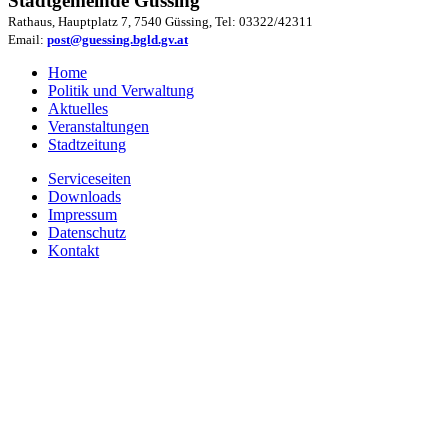
Stadtgemeinde Güssing
Rathaus, Hauptplatz 7, 7540 Güssing, Tel: 03322/42311
Email:
post@guessing.bgld.gv.at
Home
Politik und Verwaltung
Aktuelles
Veranstaltungen
Stadtzeitung
Serviceseiten
Downloads
Impressum
Datenschutz
Kontakt