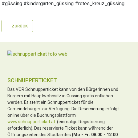
#güssing #kindergarten_güssing #rotes_kreuz_güssing
← ZURÜCK
SCHNUPPERTICKET
Das VOR Schnupperticket kann von den Bürgerinnen und
Bürgern mit Hauptwohnsitz in Güssing gratis entliehen
werden. Es steht ein Schnupperticket für die
Gemeindebürger zur Verfügung. Die Reservierung erfolgt
online über die Buchungsplattform
www.schnupperticket.at
(einmalige Registrierung
erforderlich). Das reservierte Ticket kann während der
Öffnungszeiten des Stadtamtes
(Mo - Fr: 08:00 - 12:00