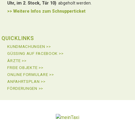
Uhr, im 2. Stock, Tür 10)
abgeholt werden.
>> Weitere Infos zu
m Schnupperticket
QUICKLINKS
KUNDMACHUNGEN >>
GÜSSING AUF FACEBOOK >>
ÄRZTE >>
FREIE OBJEKTE >>
ONLINE FORMULARE >>
ANFAHRTSPLAN >>
FÖRDERUNGEN >>