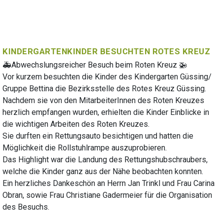
KINDERGARTENKINDER BESUCHTEN ROTES KREUZ
🚑Abwechslungsreicher Besuch beim Roten Kreuz 🚁
Vor kurzem besuchten die Kinder des Kindergarten Güssing/
Gruppe Bettina die Bezirksstelle des Rotes Kreuz Güssing.
Nachdem sie von den MitarbeiterInnen des Roten Kreuzes
herzlich empfangen wurden, erhielten die Kinder Einblicke in
die wichtigen Arbeiten des Roten Kreuzes.
Sie durften ein Rettungsauto besichtigen und hatten die
Möglichkeit die Rollstuhlrampe auszuprobieren.
Das Highlight war die Landung des Rettungshubschraubers,
welche die Kinder ganz aus der Nähe beobachten konnten.
Ein herzliches Dankeschön an Herrn Jan Trinkl und Frau Carina
Obran, sowie Frau Christiane Gadermeier für die Organisation
des Besuchs.