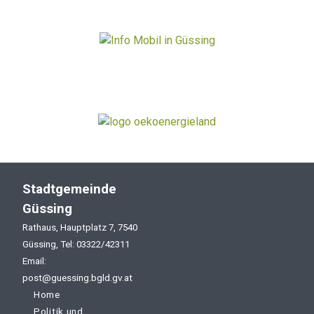
Stadtgemeinde
Güssing
Rathaus, Hauptplatz 7, 7540
Güssing, Tel: 03322/42311
Email:
post@guessing.bgld.gv.at
Home
Politik und