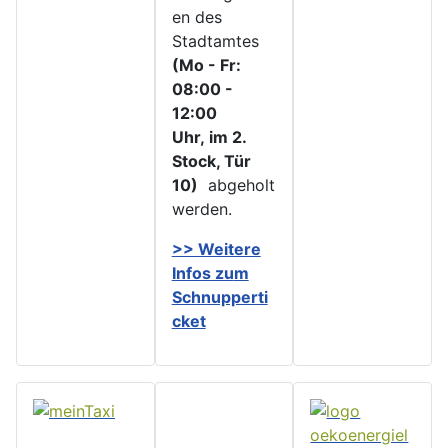
en des
Stadtamtes
(Mo - Fr:
08:00 -
12:00
Uhr, im 2.
Stock, Tür
10)
abgeholt
werden.
>> Weitere
Infos zu
m
Schnupperti
cket