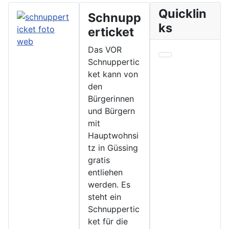
Quicklin
Schnupp
ks
erticket
Das VOR
Schnuppertic
ket kann von
den
Bürgerinnen
und Bürgern
mit
Hauptwohnsi
tz in Güssing
gratis
entliehen
werden. Es
steht ein
Schnuppertic
ket für die