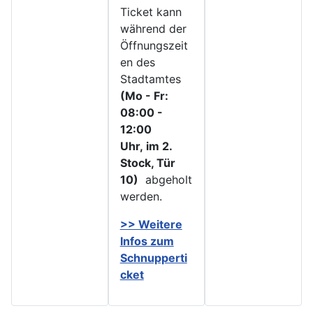
Ticket kann
während der
Öffnungszeit
en des
Stadtamtes
(Mo - Fr:
08:00 -
12:00
Uhr, im 2.
Stock, Tür
10)
abgeholt
werden.
>> Weitere
Infos zu
m
Schnupperti
cket