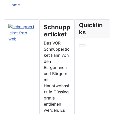
Home
Quicklin
Schnupp
ks
erticket
Das VOR
Schnuppertic
ket kann von
den
Bürgerinnen
und Bürgern
mit
Hauptwohnsi
tz in Güssing
gratis
entliehen
werden. Es