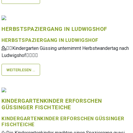
HERBSTSPAZIERGANG IN LUDWIGSHOF
HERBSTSPAZIERGANG IN LUDWIGSHOF
💁🏃‍♀️Kindergarten Güssing unternimmt Herbstwandertag nach
Ludwigshof💁‍♂️🏃‍♂️
WEITERLESEN …
KINDERGARTENKINDER ERFORSCHEN
GÜSSINGER FISCHTEICHE
KINDERGARTENKINDER ERFORSCHEN GÜSSINGER
FISCHTEICHE
🦆Die Kindergartenkinder machten einen Spaziergang quasi