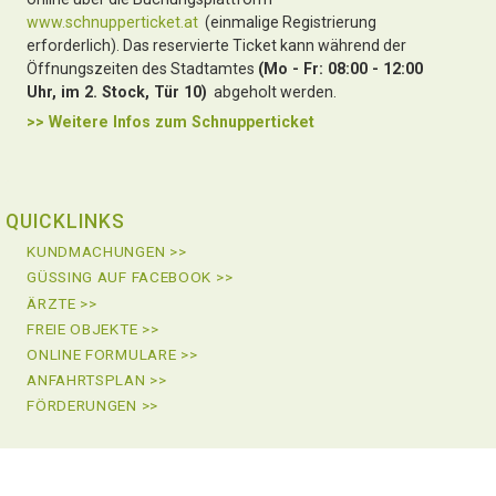
www.schnupperticket.at
(einmalige Registrierung
erforderlich). Das reservierte Ticket kann während der
Öffnungszeiten des Stadtamtes
(Mo - Fr: 08:00 - 12:00
Uhr, im 2. Stock, Tür 10)
abgeholt werden.
>> Weitere Infos zu
m Schnupperticket
QUICKLINKS
KUNDMACHUNGEN >>
GÜSSING AUF FACEBOOK >>
ÄRZTE >>
FREIE OBJEKTE >>
ONLINE FORMULARE >>
ANFAHRTSPLAN >>
FÖRDERUNGEN >>