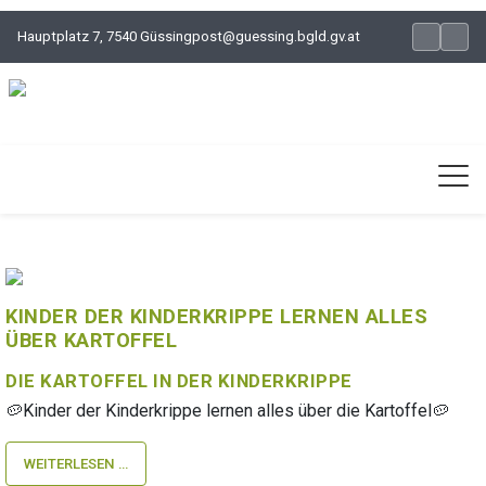
Hauptplatz 7, 7540 Güssing
post@guessing.bgld.gv.at
KINDER DER KINDERKRIPPE LERNEN ALLES
ÜBER KARTOFFEL
DIE KARTOFFEL IN DER KINDERKRIPPE
🥔Kinder der Kinderkrippe lernen alles über die Kartoffel🥔
WEITERLESEN …