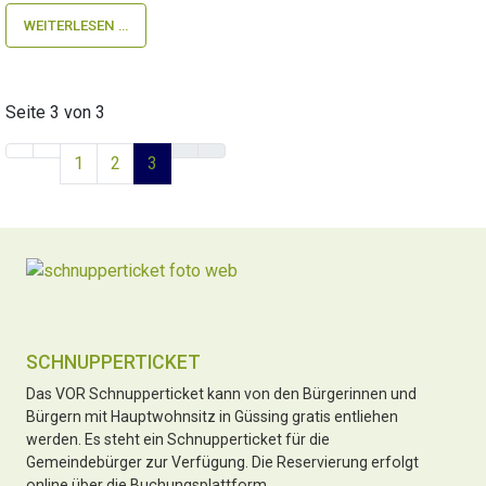
WEITERLESEN …
Seite 3 von 3
1
2
3
SCHNUPPERTICKET
Das VOR Schnupperticket kann von den Bürgerinnen und
Bürgern mit Hauptwohnsitz in Güssing gratis entliehen
werden. Es steht ein Schnupperticket für die
Gemeindebürger zur Verfügung. Die Reservierung erfolgt
online über die Buchungsplattform