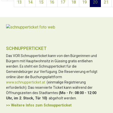
13
14
15
16
17
18
19
20
21
SCHNUPPERTICKET
Das VOR Schnupperticket kann von den Bürgerinnen und
Bürgern mit Hauptwohnsitz in Güssing gratis entliehen
werden. Es steht ein Schnupperticket für die
Gemeindebürger zur Verfügung. Die Reservierung erfolgt
online über die Buchungsplattform
www.schnupperticket.at
(einmalige Registrierung
erforderlich). Das reservierte Ticket kann während der
Öffnungszeiten des Stadtamtes
(Mo - Fr: 08:00 - 12:00
Uhr, im 2. Stock, Tür 10)
abgeholt werden.
>> Weitere Infos zu
m Schnupperticket